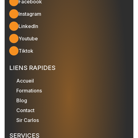
Facebook
Instagram
LinkedIn
Youtube
Tiktok
LIENS RAPIDES
Accueil
Formations
Blog
Contact
Sir Carlos
SERVICES