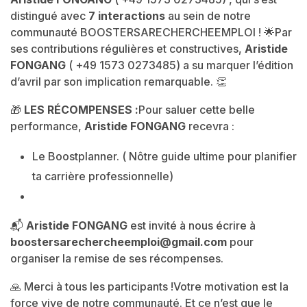
distingué avec
7 interactions
au sein de notre
communauté BOOSTERSARECHERCHEEMPLOI ! 🌟
Par
ses contributions régulières et constructives,
Aristide
FONGANG
( +49 1573 0273485) a su marquer l’édition
d’avril par son implication remarquable. 👏
🎁
LES RÉCOMPENSES :
Pour saluer cette belle
performance,
Aristide FONGANG
recevra :
Le Boostplanner. ( Nôtre guide ultime pour planifier
ta carrière professionnelle)
📬
Aristide FONGANG
est invité à nous écrire à
boostersarechercheemploi@gmail.com
pour
organiser la remise de ses récompenses.
🙏 Merci à tous les participants !
Votre motivation est la
force vive de notre communauté. Et ce n’est que le