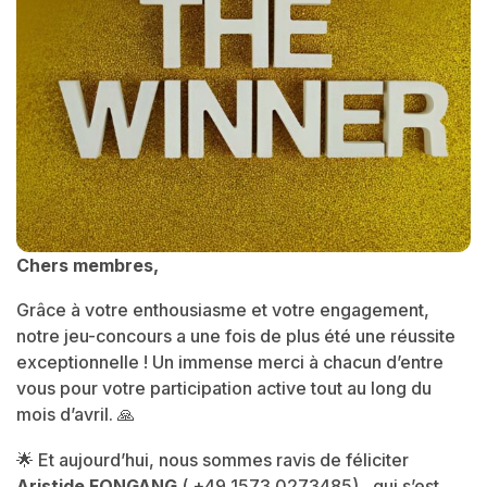
Chers membres,
Grâce à votre enthousiasme et votre engagement,
notre jeu-concours a une fois de plus été une réussite
exceptionnelle ! Un immense merci à chacun d’entre
vous pour votre participation active tout au long du
mois d’avril. 🙏
🌟 Et aujourd’hui, nous sommes ravis de féliciter
Aristide FONGANG
( +49 1573 0273485) , qui s’est