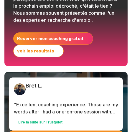
le prochain emploi décroché, c'était le tien ?
Nous sommes souvent présentés comme l'un
des experts en recherche d'emploi.
Reserver mon coaching gratuit
voir les resultats
Bret L.
"Excellent coaching experience. Those are my
words after I had a one-on-one session with
the coach..."
Lire la suite sur Trustpilot