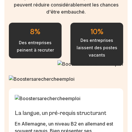
peuvent réduire considérablement les chances
d'être embauché.
19
%
24
%
Des entreprises
Des entreprises
laissent des postes
peinent à recruter
vacants
La langue, un pré-requis structurant
En Allemagne, un niveau B2 en allemand est
souvent requis. Bien présenter ses