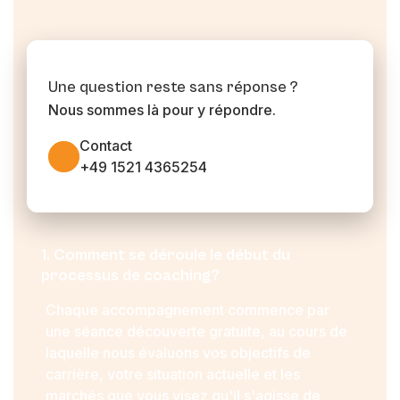
Une question reste sans réponse ?
Nous sommes là pour y répondre.
Contact
+49 1521 4365254
1. Comment se déroule le début du
processus de coaching?
Chaque accompagnement commence par
une séance découverte gratuite, au cours de
laquelle nous évaluons vos objectifs de
carrière, votre situation actuelle et les
marchés que vous visez qu'il s'agisse de