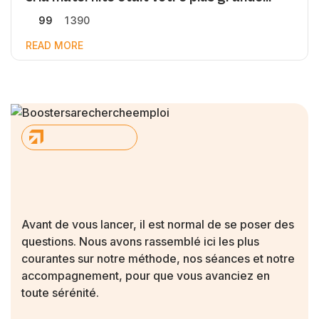
force professionnelle ?
99
1 390
READ MORE
Avant de vous lancer, il est normal de se poser des
questions. Nous avons rassemblé ici les plus
courantes sur notre méthode, nos séances et notre
accompagnement, pour que vous avanciez en
toute sérénité.