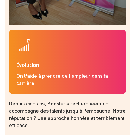
Évolution
On t'aide à prendre de l'ampleur dans ta
carrière.
Depuis cinq ans, Boostersarechercheemploi
accompagne des talents jusqu'à l'embauche. Notre
réputation ? Une approche honnête et terriblement
efficace.