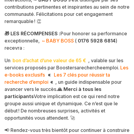
contributions pertinentes et inspirantes au sein de notre
communauté. Félicitations pour cet engagement
remarquable ! 👏
🎁 LES RÉCOMPENSES :
Pour honorer sa performance
exceptionnelle,
~ BABY BOSS
(
0176 5928 6814
)
recevra :
Un
bon d’achat d’une valeur de 65 €
, valable sur les
services proposés par Boostersarechercheemploi.
Les
e-books exclusifs
«
Les 7 clés pour réussir ta
recherche d’emploi
«
, un guide indispensable pour
avancer vers le succès.
🙏 Merci à tous les
participants
Votre implication est ce qui rend notre
groupe aussi unique et dynamique. Ce n’est que le
début ! De nombreuses surprises, activités et
opportunités vous attendent. 🚀
📢 Rendez-vous très bientôt pour continuer à construire