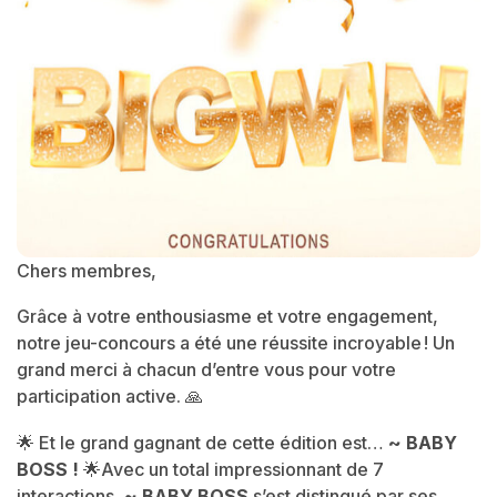
Chers membres,
Grâce à votre enthousiasme et votre engagement,
notre jeu-concours a été une réussite incroyable ! Un
grand merci à chacun d’entre vous pour votre
participation active. 🙏
🌟 Et le grand gagnant de cette édition est…
~ BABY
BOSS !
🌟
Avec un total impressionnant de 7
interactions,
~ BABY BOSS
s’est distingué par ses