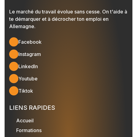
Le marché du travail évolue sans cesse. On t'aide à
te démarquer et à décrocher ton emploi en
Allemagne.
Facebook
Instagram
LinkedIn
Youtube
Tiktok
LIENS RAPIDES
Accueil
Formations